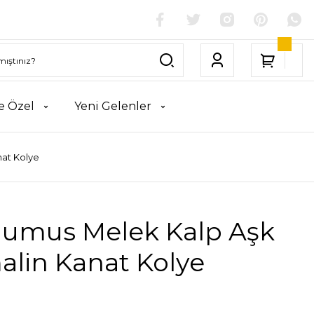
e Özel
Yeni Gelenler
nat Kolye
Gumus Melek Kalp Aşk
alin Kanat Kolye