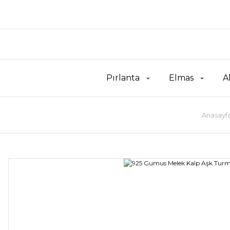
Pırlanta
Elmas
A
Anasayf