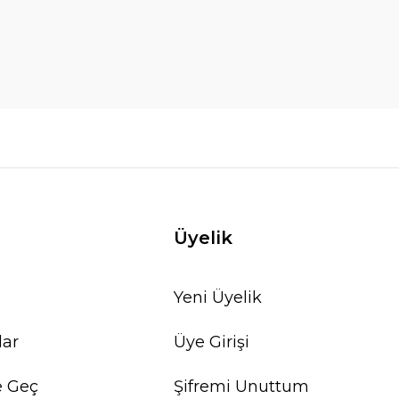
Üyelik
Yeni Üyelik
lar
Üye Girişi
e Geç
Şifremi Unuttum