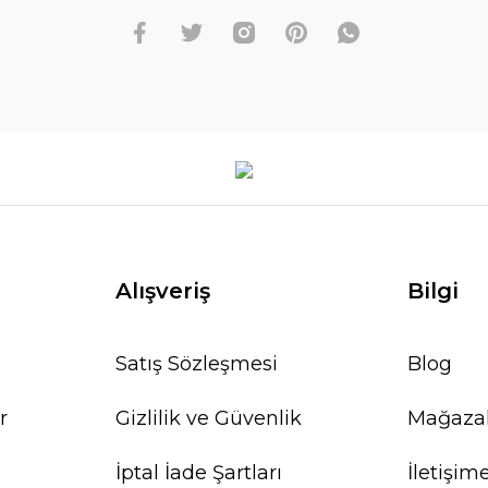
Alışveriş
Bilgi
Satış Sözleşmesi
Blog
r
Gizlilik ve Güvenlik
Mağaza
İptal İade Şartları
İletişim