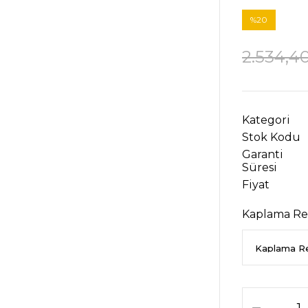
%20
2.534,4
Kategori
Stok Kodu
Garanti
Süresi
Fiyat
Kaplama Re