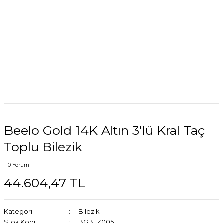
Beelo Gold 14K Altın 3'lü Kral Taç
Toplu Bilezik
0 Yorum
44.604,47 TL
Kategori
Bilezik
Stok Kodu
BGBLZ006