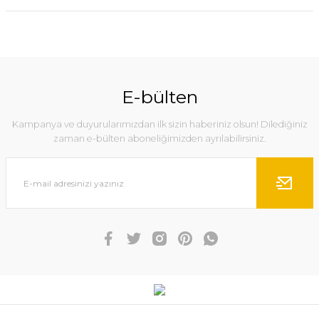
E-bülten
Kampanya ve duyurularımızdan ilk sizin haberiniz olsun! Dilediğiniz
zaman e-bülten aboneliğimizden ayrılabilirsiniz.