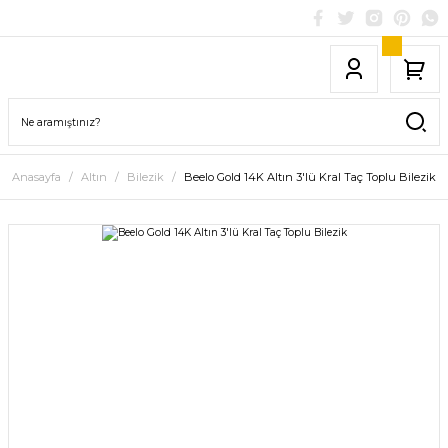
Anasayfa
Altın
Bilezik
Beelo Gold 14K Altın 3'lü Kral Taç Toplu Bilezik