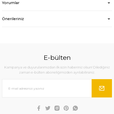
Yorumlar
Önerileriniz
E-bülten
Kampanya ve duyurularımızdan ilk sizin haberiniz olsun! Dilediğiniz
zaman e-bülten aboneliğimizden ayrılabilirsiniz.