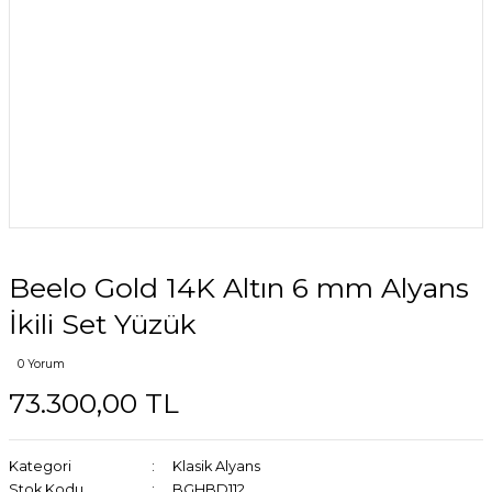
Beelo Gold 14K Altın 6 mm Alyans
İkili Set Yüzük
0 Yorum
73.300,00 TL
Kategori
Klasik Alyans
Stok Kodu
BGHBD112