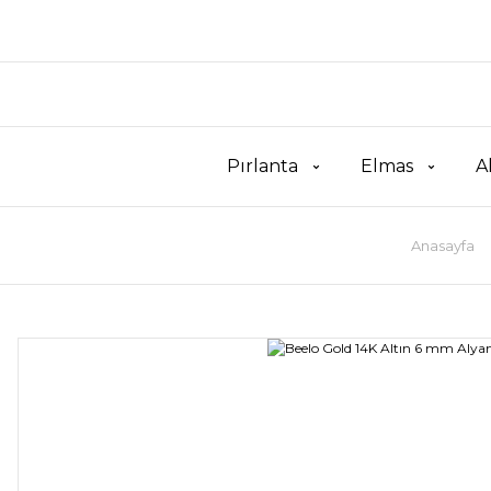
Pırlanta
Elmas
A
Anasayfa