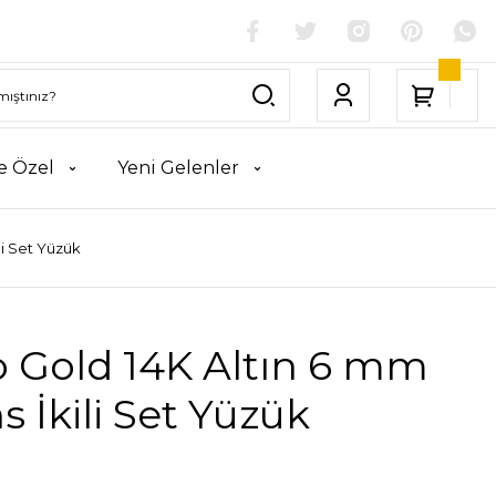
e Özel
Yeni Gelenler
li Set Yüzük
o Gold 14K Altın 6 mm
s İkili Set Yüzük