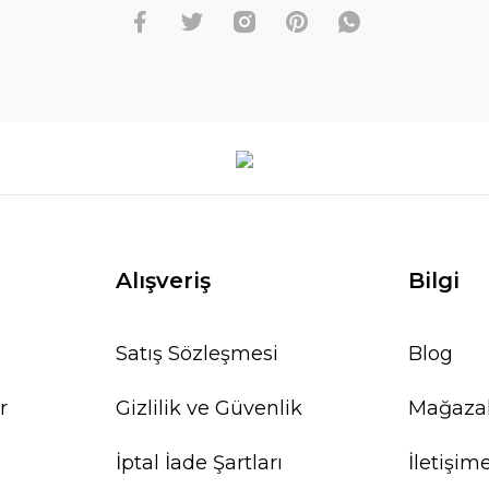
Alışveriş
Bilgi
Satış Sözleşmesi
Blog
r
Gizlilik ve Güvenlik
Mağaza
İptal İade Şartları
İletişim