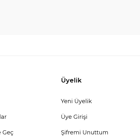
Üyelik
Yeni Üyelik
lar
Üye Girişi
e Geç
Şifremi Unuttum