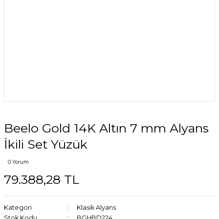
Beelo Gold 14K Altın 7 mm Alyans
İkili Set Yüzük
0 Yorum
79.388,28 TL
Kategori
Klasik Alyans
Stok Kodu
BGHBD224