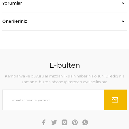
Yorumlar
Önerileriniz
E-bülten
Kampanya ve duyurularımızdan ilk sizin haberiniz olsun! Dilediğiniz
zaman e-bülten aboneliğimizden ayrılabilirsiniz.