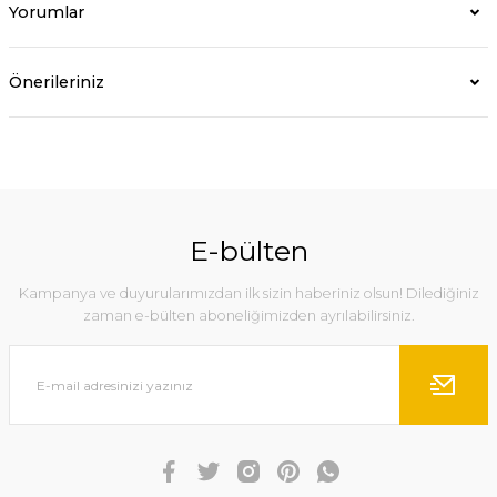
Yorumlar
Önerileriniz
E-bülten
Kampanya ve duyurularımızdan ilk sizin haberiniz olsun! Dilediğiniz
zaman e-bülten aboneliğimizden ayrılabilirsiniz.