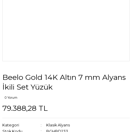
Beelo Gold 14K Altın 7 mm Alyans
İkili Set Yüzük
0 Yorum
79.388,28 TL
Kategori
Klasik Alyans
Stok Kodu
BGHBD233