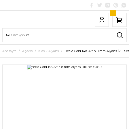
Anasayfa
Alyans
Klasik Alyans
Beelo Gold 14K Altın 8 mm Alyans İkili S