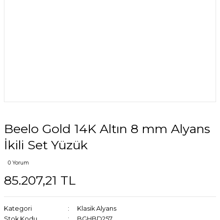
Beelo Gold 14K Altın 8 mm Alyans
İkili Set Yüzük
0 Yorum
85.207,21 TL
Kategori
Klasik Alyans
Stok Kodu
BGHBD257