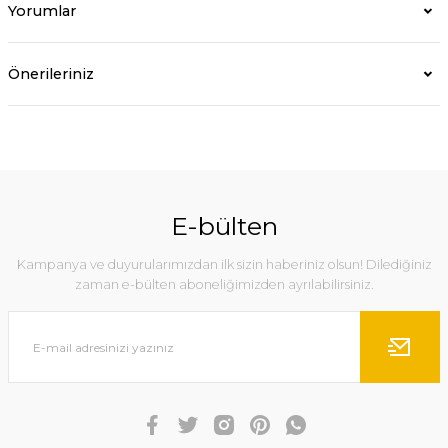
Yorumlar
Önerileriniz
E-bülten
Kampanya ve duyurularımızdan ilk sizin haberiniz olsun! Dilediğiniz
zaman e-bülten aboneliğimizden ayrılabilirsiniz.