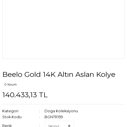
Beelo Gold 14K Altın Aslan Kolye
0 Yorum
140.433,13 TL
Kategori
Doga Koleksiyonu
Stok Kodu
BGNTR159
Renk