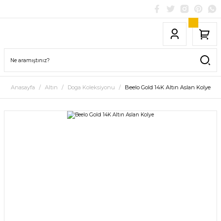
Anasayfa
Altın
Doga Koleksiyonu
Beelo Gold 14K Altın Aslan Kolye