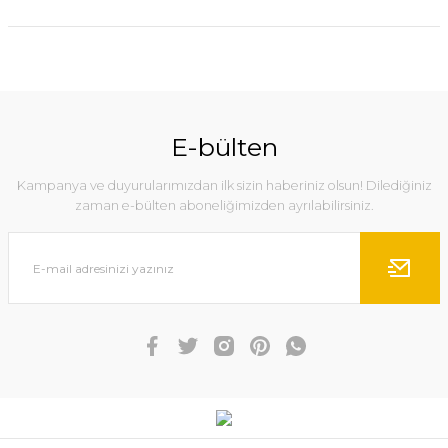
E-bülten
Kampanya ve duyurularımızdan ilk sizin haberiniz olsun! Dilediğiniz
zaman e-bülten aboneliğimizden ayrılabilirsiniz.