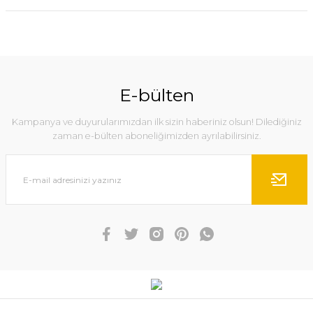
E-bülten
Kampanya ve duyurularımızdan ilk sizin haberiniz olsun! Dilediğiniz
zaman e-bülten aboneliğimizden ayrılabilirsiniz.