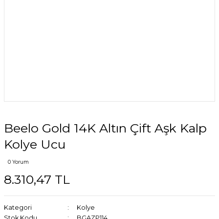
Beelo Gold 14K Altın Çift Aşk Kalp
Kolye Ucu
0 Yorum
8.310,47 TL
Kategori
Kolye
Stok Kodu
BGAZP114