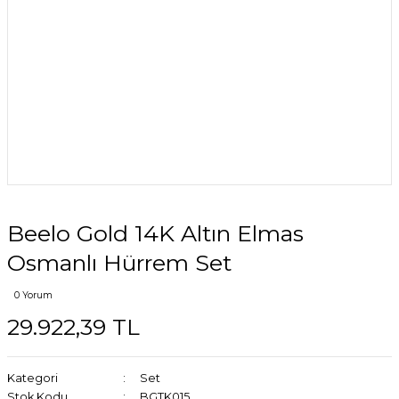
Beelo Gold 14K Altın Elmas
Osmanlı Hürrem Set
0 Yorum
29.922,39 TL
Kategori
Set
Stok Kodu
BGTK015