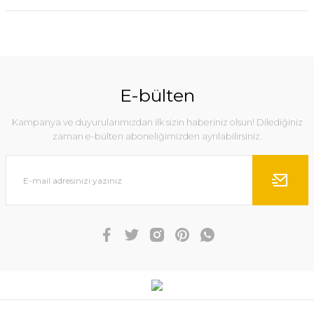
E-bülten
Kampanya ve duyurularımızdan ilk sizin haberiniz olsun! Dilediğiniz
zaman e-bülten aboneliğimizden ayrılabilirsiniz.