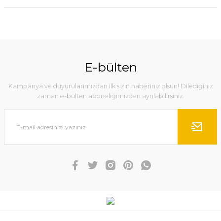
E-bülten
Kampanya ve duyurularımızdan ilk sizin haberiniz olsun! Dilediğiniz
zaman e-bülten aboneliğimizden ayrılabilirsiniz.