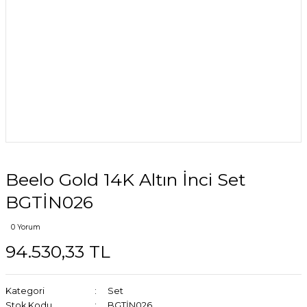
Beelo Gold 14K Altın İnci Set
BGTİN026
0 Yorum
94.530,33 TL
Kategori
Set
Stok Kodu
BGTİN026