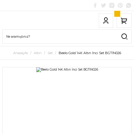
Anasayfa
Altın
Set
Beelo Gold 14K Altın İnci Set BGTİN026