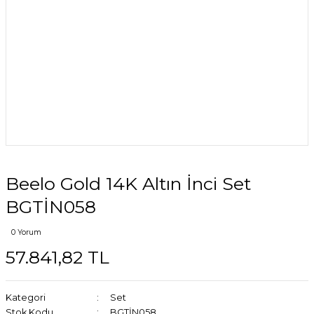
Beelo Gold 14K Altın İnci Set
BGTİN058
0 Yorum
57.841,82 TL
Kategori
Set
Stok Kodu
BGTİN058