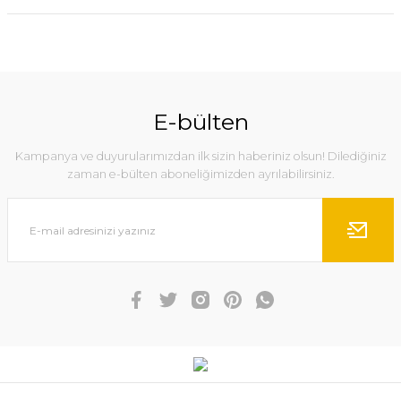
E-bülten
Kampanya ve duyurularımızdan ilk sizin haberiniz olsun! Dilediğiniz
zaman e-bülten aboneliğimizden ayrılabilirsiniz.