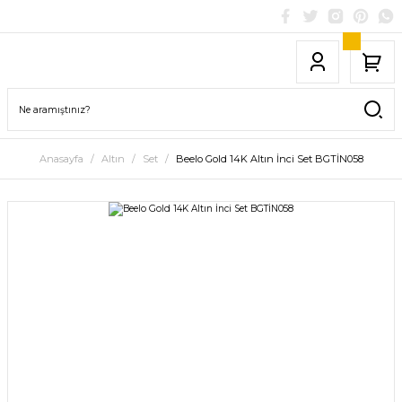
Anasayfa
Altın
Set
Beelo Gold 14K Altın İnci Set BGTİN058