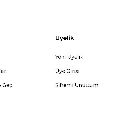
Üyelik
Yeni Üyelik
lar
Üye Girişi
e Geç
Şifremi Unuttum