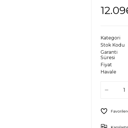
12.09
Kategori
Stok Kodu
Garanti
Süresi
Fiyat
Havale
Karşılaştı