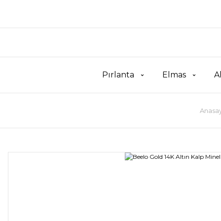
Pırlanta
Elmas
A
Anasa