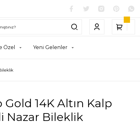
e Özel
Yeni Gelenler
ileklik
 Gold 14K Altın Kalp
i Nazar Bileklik