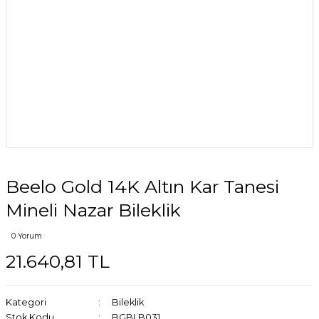
Beelo Gold 14K Altın Kar Tanesi
Mineli Nazar Bileklik
0 Yorum
21.640,81 TL
Kategori
Bileklik
Stok Kodu
BGBLB031