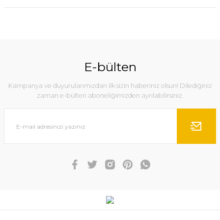
E-bülten
Kampanya ve duyurularımızdan ilk sizin haberiniz olsun! Dilediğiniz
zaman e-bülten aboneliğimizden ayrılabilirsiniz.