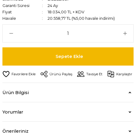
Garanti Süresi
24 Ay
Fiyat
18.034,00 TL + KDV
Havale
20.558,77 TL (%5,00 havale indirimi)
Sepete Ekle
Ürünü Paylaş
Tavsiye Et
Karşılaştır
Ürün Bilgisi
Yorumlar
Önerileriniz