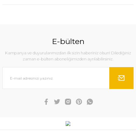
E-bülten
Kampanya ve duyurularımızdan ilk sizin haberiniz olsun! Dilediğiniz
zaman e-bülten aboneliğimizden ayrılabilirsiniz.