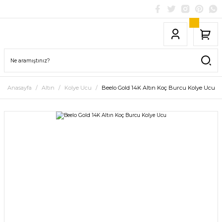
Anasayfa
Altın
Kolye Ucu
Beelo Gold 14K Altın Koç Burcu Kolye Ucu