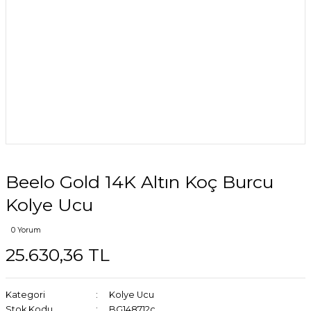
Beelo Gold 14K Altın Koç Burcu
Kolye Ucu
0 Yorum
25.630,36 TL
Kategori
Kolye Ucu
Stok Kodu
BG148712c