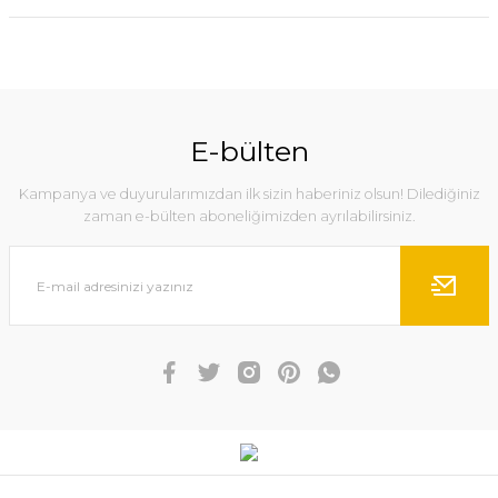
E-bülten
Kampanya ve duyurularımızdan ilk sizin haberiniz olsun! Dilediğiniz
zaman e-bülten aboneliğimizden ayrılabilirsiniz.