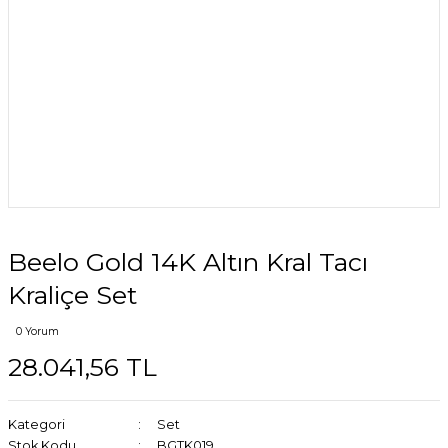
Beelo Gold 14K Altın Kral Tacı
Kraliçe Set
0 Yorum
28.041,56 TL
Kategori
Set
Stok Kodu
BGTK019