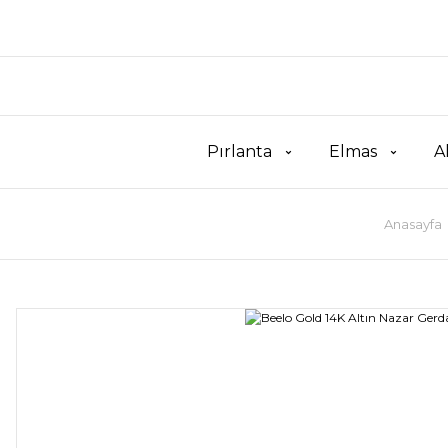
Pırlanta
Elmas
A
Anasayfa