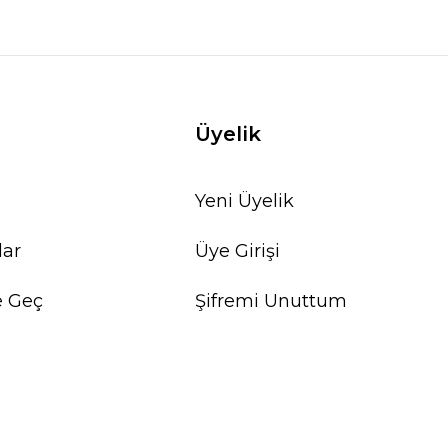
Üyelik
Yeni Üyelik
lar
Üye Girişi
e Geç
Şifremi Unuttum