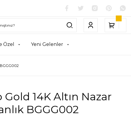
e Özel
Yeni Gelenler
ık BGGG002
 Gold 14K Altın Nazar
anlık BGGG002