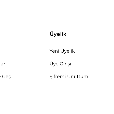
Üyelik
Yeni Üyelik
lar
Üye Girişi
e Geç
Şifremi Unuttum