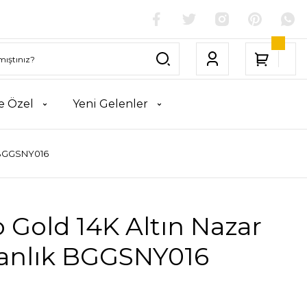
e Özel
Yeni Gelenler
k BGGSNY016
 Gold 14K Altın Nazar
anlık BGGSNY016