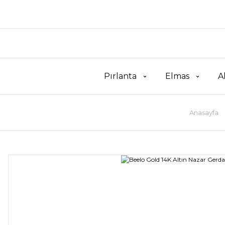
Pırlanta
Elmas
A
Anasayfa