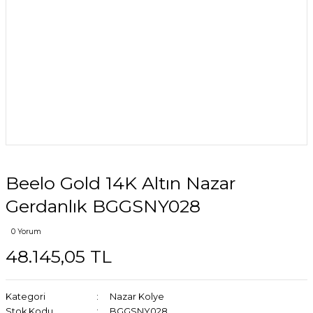
Beelo Gold 14K Altın Nazar
Gerdanlık BGGSNY028
0 Yorum
48.145,05 TL
Kategori
Nazar Kolye
Stok Kodu
BGGSNY028