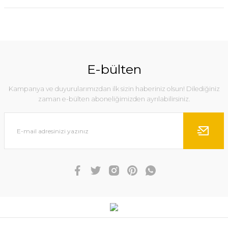
E-bülten
Kampanya ve duyurularımızdan ilk sizin haberiniz olsun! Dilediğiniz
zaman e-bülten aboneliğimizden ayrılabilirsiniz.