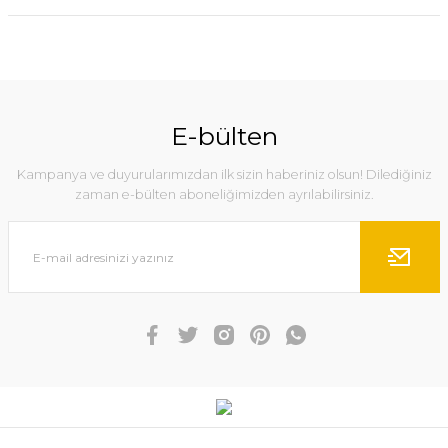
E-bülten
Kampanya ve duyurularımızdan ilk sizin haberiniz olsun! Dilediğiniz
zaman e-bülten aboneliğimizden ayrılabilirsiniz.