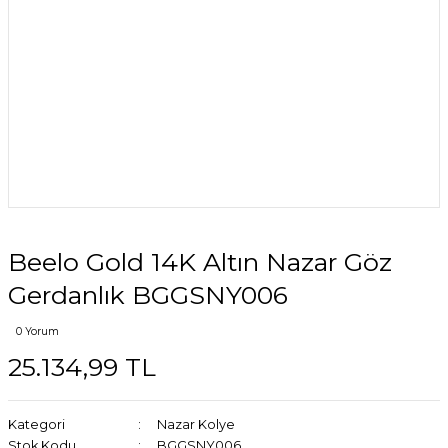
Beelo Gold 14K Altın Nazar Göz
Gerdanlık BGGSNY006
0 Yorum
25.134,99 TL
Kategori
Nazar Kolye
Stok Kodu
BGGSNY006