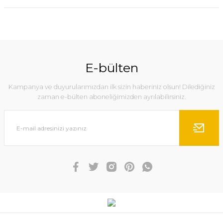
E-bülten
Kampanya ve duyurularımızdan ilk sizin haberiniz olsun! Dilediğiniz
zaman e-bülten aboneliğimizden ayrılabilirsiniz.