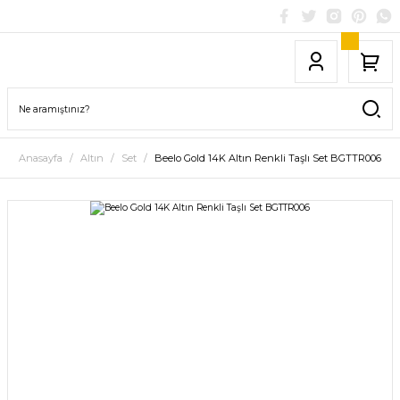
Anasayfa
Altın
Set
Beelo Gold 14K Altın Renkli Taşlı Set BGTTR006