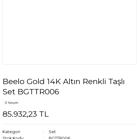
Beelo Gold 14K Altın Renkli Taşlı
Set BGTTR006
0 Yorum
85.932,23 TL
Kategori
Set
Stok Kodu
BGTTR006