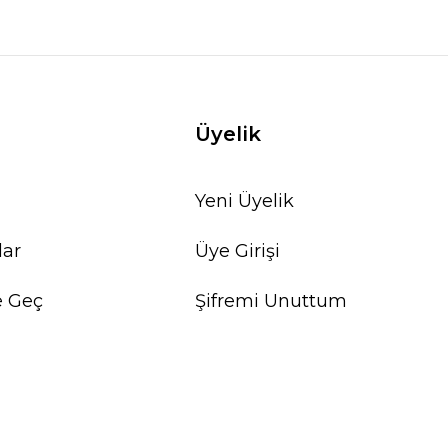
Üyelik
Yeni Üyelik
lar
Üye Girişi
e Geç
Şifremi Unuttum