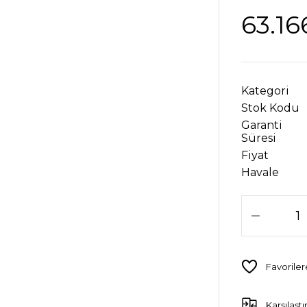
63.16
Kategori
Stok Kodu
Garanti
Süresi
Fiyat
Havale
Karşılaştı