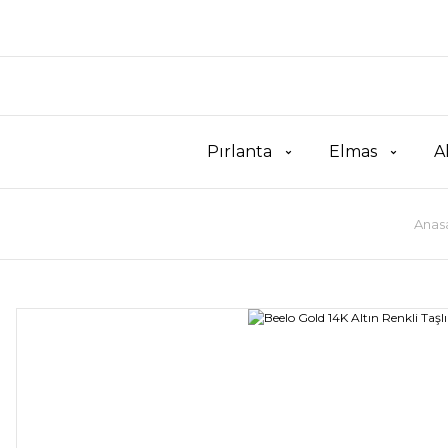
Pırlanta
Elmas
A
Anas