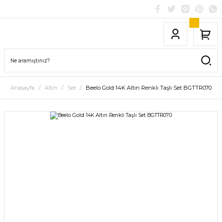
Anasayfa
Altın
Set
Beelo Gold 14K Altın Renkli Taşlı Set BGTTR070