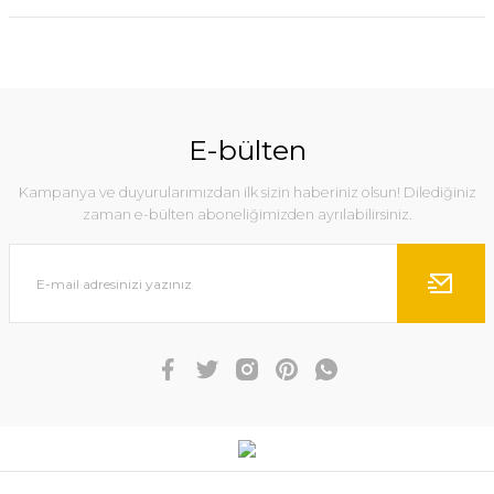
E-bülten
Kampanya ve duyurularımızdan ilk sizin haberiniz olsun! Dilediğiniz
zaman e-bülten aboneliğimizden ayrılabilirsiniz.