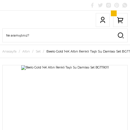
Anasayfa
Altın
Set
Beelo Gold 14K Altın Renkli Taşlı Su Damlası Set BGT