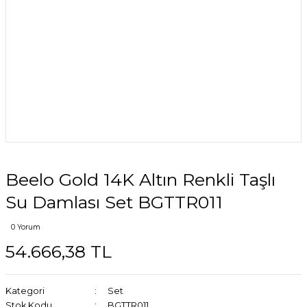
Beelo Gold 14K Altın Renkli Taşlı
Su Damlası Set BGTTR011
0 Yorum
54.666,38 TL
Kategori
Set
Stok Kodu
BGTTR011