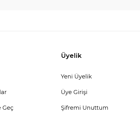
Üyelik
Yeni Üyelik
lar
Üye Girişi
e Geç
Şifremi Unuttum