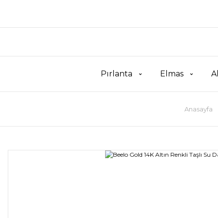
Pırlanta
Elmas
A
Anasayfa