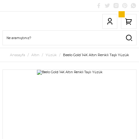
Anasayfa
Altın
Yüzük
Beelo Gold 14K Altın Renkli Taşlı Yüzük