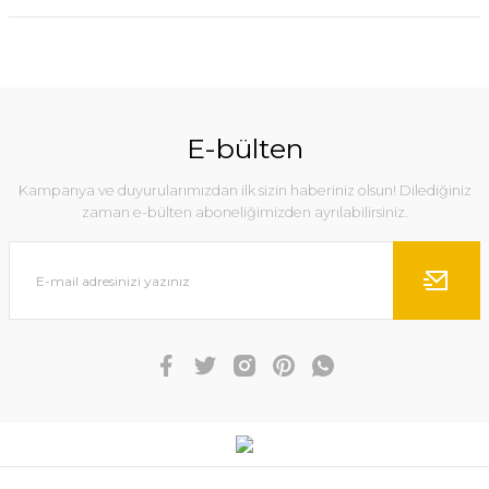
E-bülten
Kampanya ve duyurularımızdan ilk sizin haberiniz olsun! Dilediğiniz
zaman e-bülten aboneliğimizden ayrılabilirsiniz.