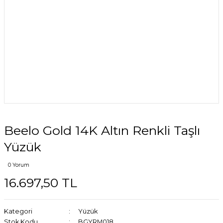
Beelo Gold 14K Altın Renkli Taşlı
Yüzük
0 Yorum
16.697,50 TL
Kategori
Yüzük
Stok Kodu
BGYRM018