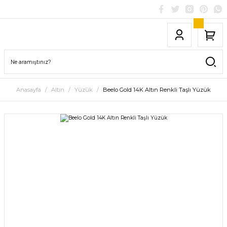
Anasayfa
Altın
Yüzük
Beelo Gold 14K Altın Renkli Taşlı Yüzük