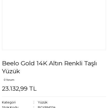
Beelo Gold 14K Altın Renkli Taşlı
Yüzük
0 Yorum
23.132,99 TL
Kategori
Yüzük
Stok Kodu
BGYRM024