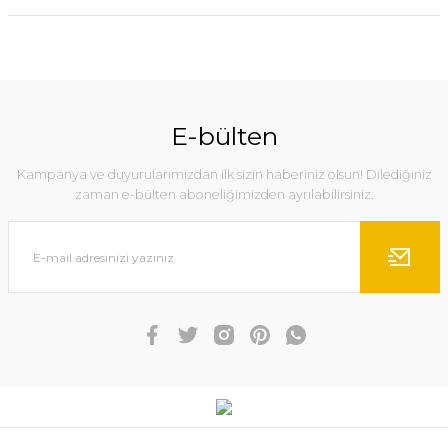
E-bülten
Kampanya ve duyurularımızdan ilk sizin haberiniz olsun! Dilediğiniz
zaman e-bülten aboneliğimizden ayrılabilirsiniz.