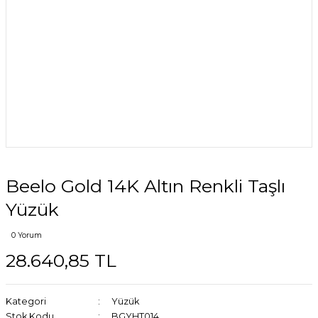
Beelo Gold 14K Altın Renkli Taşlı
Yüzük
0 Yorum
28.640,85 TL
Kategori
Yüzük
Stok Kodu
BGYHT014