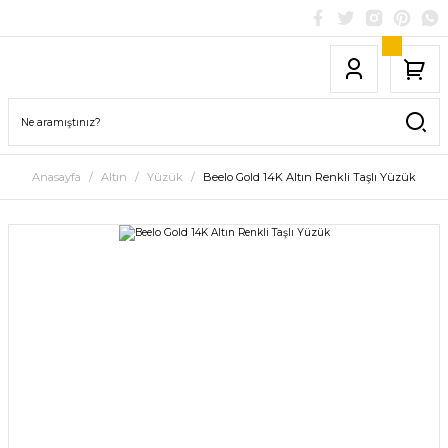
Anasayfa
Altın
Yüzük
Beelo Gold 14K Altın Renkli Taşlı Yüzük