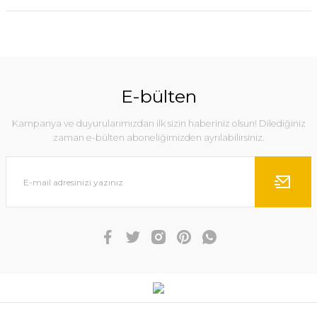
E-bülten
Kampanya ve duyurularımızdan ilk sizin haberiniz olsun! Dilediğiniz
zaman e-bülten aboneliğimizden ayrılabilirsiniz.