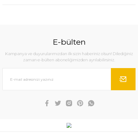
E-bülten
Kampanya ve duyurularımızdan ilk sizin haberiniz olsun! Dilediğiniz
zaman e-bülten aboneliğimizden ayrılabilirsiniz.