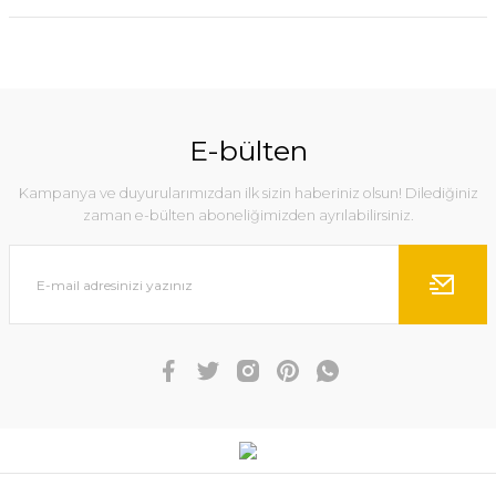
E-bülten
Kampanya ve duyurularımızdan ilk sizin haberiniz olsun! Dilediğiniz
zaman e-bülten aboneliğimizden ayrılabilirsiniz.