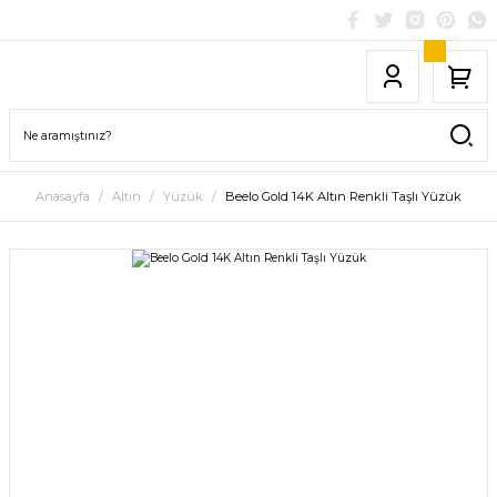
Anasayfa
Altın
Yüzük
Beelo Gold 14K Altın Renkli Taşlı Yüzük