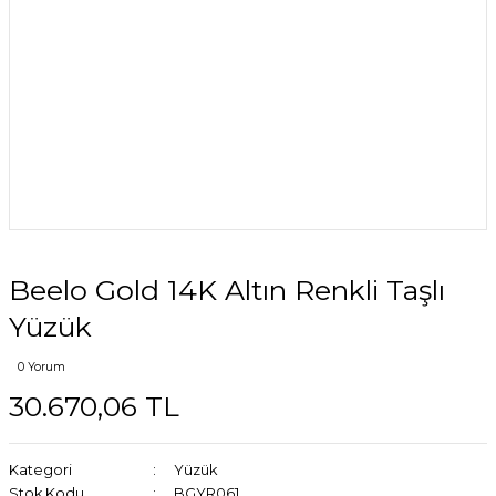
Beelo Gold 14K Altın Renkli Taşlı
Yüzük
0 Yorum
30.670,06 TL
Kategori
Yüzük
Stok Kodu
BGYR061