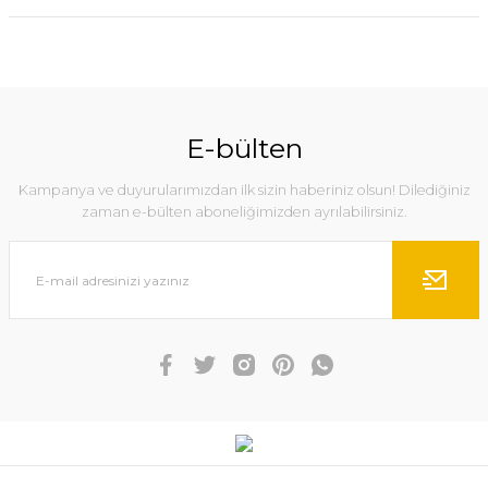
E-bülten
Kampanya ve duyurularımızdan ilk sizin haberiniz olsun! Dilediğiniz
zaman e-bülten aboneliğimizden ayrılabilirsiniz.