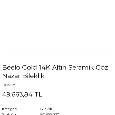
Beelo Gold 14K Altın Seramik Göz
Nazar Bileklik
0 Yorum
49.663,84 TL
Kategori
Bileklik
Stok Kodu
BGBSR037