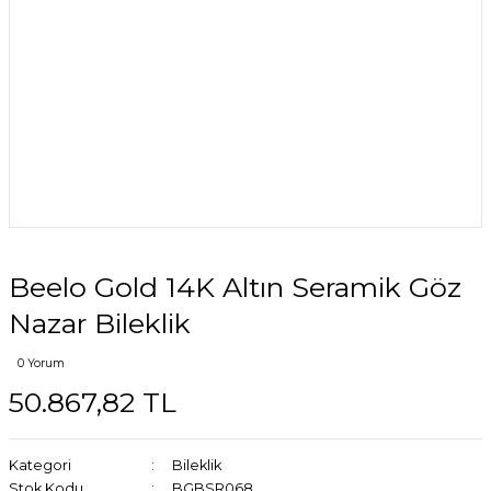
Beelo Gold 14K Altın Seramik Göz
Nazar Bileklik
0 Yorum
50.867,82 TL
Kategori
Bileklik
Stok Kodu
BGBSR068