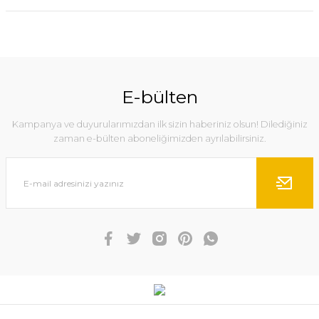
E-bülten
Kampanya ve duyurularımızdan ilk sizin haberiniz olsun! Dilediğiniz
zaman e-bülten aboneliğimizden ayrılabilirsiniz.