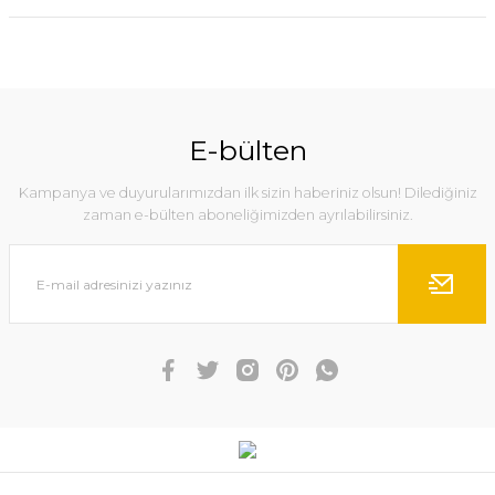
E-bülten
Kampanya ve duyurularımızdan ilk sizin haberiniz olsun! Dilediğiniz
zaman e-bülten aboneliğimizden ayrılabilirsiniz.