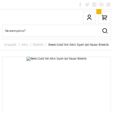
Anasayfa
Altın
Bileklik
Beelo Gold 14K Altın Siyah İpli Nazar Bileklik