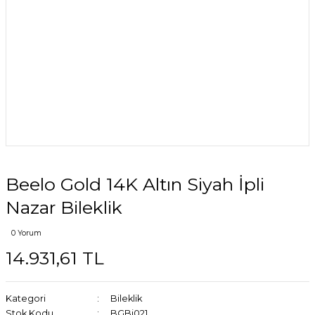
Beelo Gold 14K Altın Siyah İpli
Nazar Bileklik
0 Yorum
14.931,61 TL
Kategori
Bileklik
Stok Kodu
BGBi021