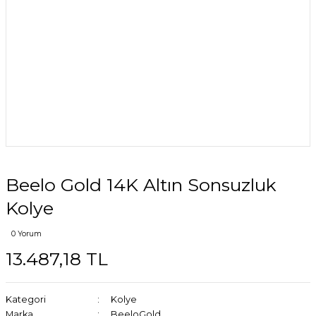
Beelo Gold 14K Altın Sonsuzluk
Kolye
0 Yorum
13.487,18 TL
Kategori
Kolye
Marka
BeeloGold