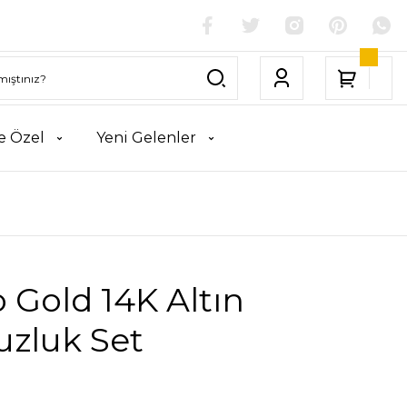
e Özel
Yeni Gelenler
 Gold 14K Altın
uzluk Set