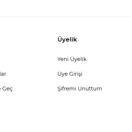
Üyelik
Yeni Üyelik
lar
Üye Girişi
e Geç
Şifremi Unuttum