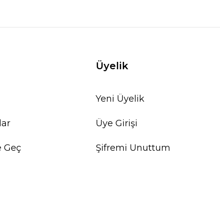
Üyelik
Yeni Üyelik
lar
Üye Girişi
e Geç
Şifremi Unuttum