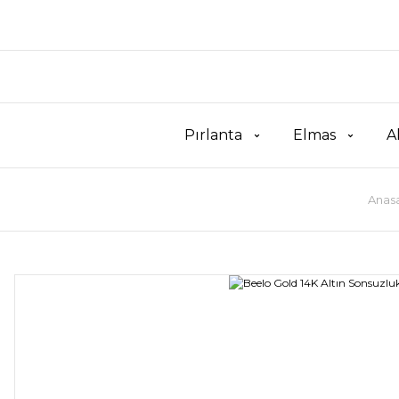
Pırlanta
Elmas
A
Anas