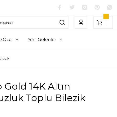
e Özel
Yeni Gelenler
ilezik
 Gold 14K Altın
zluk Toplu Bilezik