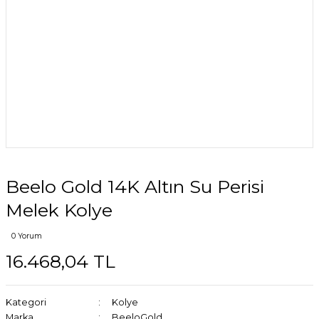
Beelo Gold 14K Altın Su Perisi
Melek Kolye
0 Yorum
16.468,04 TL
Kategori
Kolye
Marka
BeeloGold