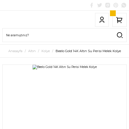
Anasayfa
Altın
Kolye
Beelo Gold 14K Altın Su Perisi Melek Kolye