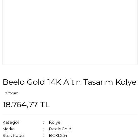
Beelo Gold 14K Altın Tasarım Kolye
0 Yorum
18.764,77 TL
Kategori
Kolye
Marka
BeeloGold
Stok Kodu
BGKL254