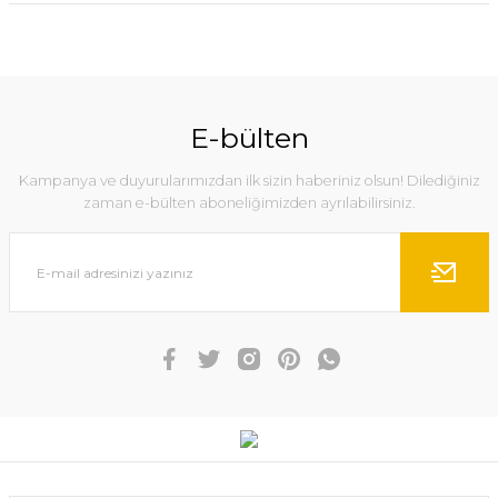
E-bülten
Kampanya ve duyurularımızdan ilk sizin haberiniz olsun! Dilediğiniz
zaman e-bülten aboneliğimizden ayrılabilirsiniz.