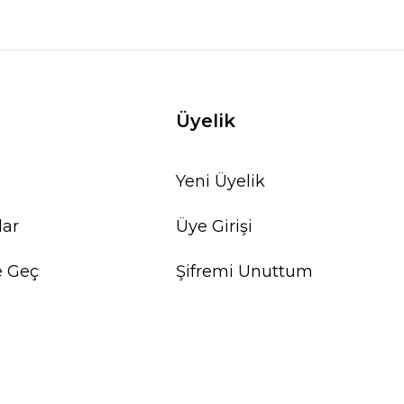
Üyelik
Yeni Üyelik
lar
Üye Girişi
e Geç
Şifremi Unuttum