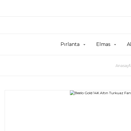
Pırlanta
Elmas
A
Anasayf