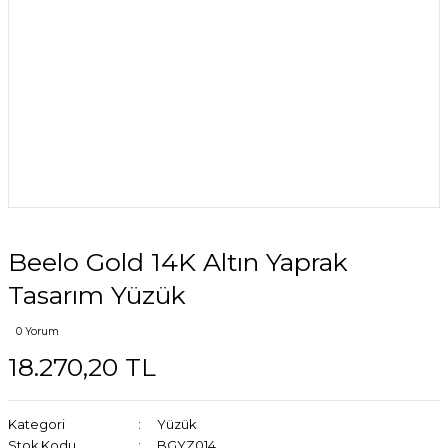
Beelo Gold 14K Altın Yaprak
Tasarım Yüzük
0 Yorum
18.270,20 TL
Kategori
Yüzük
Stok Kodu
BGYZ014