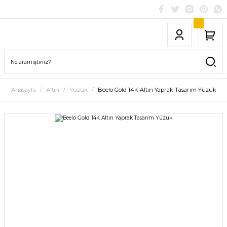
Anasayfa
Altın
Yüzük
Beelo Gold 14K Altın Yaprak Tasarım Yüzük