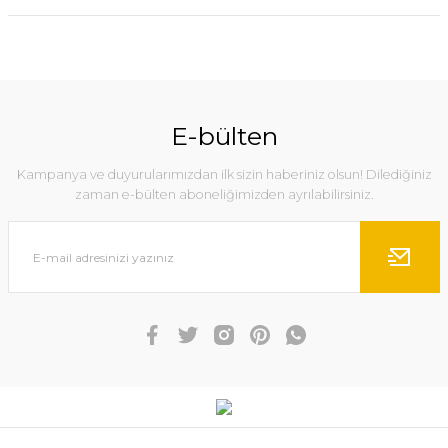
E-bülten
Kampanya ve duyurularımızdan ilk sizin haberiniz olsun! Dilediğiniz
zaman e-bülten aboneliğimizden ayrılabilirsiniz.