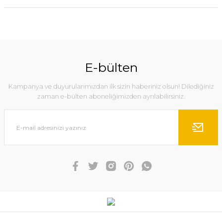
E-bülten
Kampanya ve duyurularımızdan ilk sizin haberiniz olsun! Dilediğiniz
zaman e-bülten aboneliğimizden ayrılabilirsiniz.