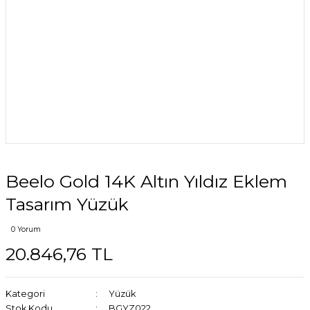
Beelo Gold 14K Altın Yıldız Eklem
Tasarım Yüzük
0 Yorum
20.846,76 TL
Kategori
Yüzük
Stok Kodu
BGYZ022