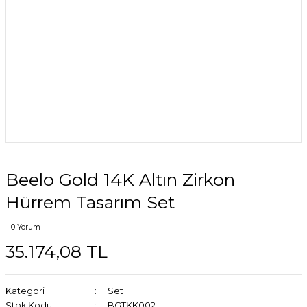
Beelo Gold 14K Altın Zirkon
Hürrem Tasarım Set
0 Yorum
35.174,08 TL
Kategori
Set
Stok Kodu
BGTKK002