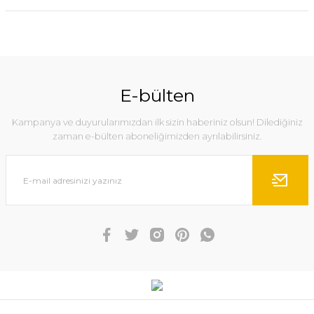
E-bülten
Kampanya ve duyurularımızdan ilk sizin haberiniz olsun! Dilediğiniz
zaman e-bülten aboneliğimizden ayrılabilirsiniz.