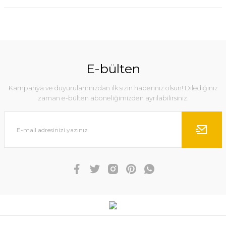
E-bülten
Kampanya ve duyurularımızdan ilk sizin haberiniz olsun! Dilediğiniz
zaman e-bülten aboneliğimizden ayrılabilirsiniz.