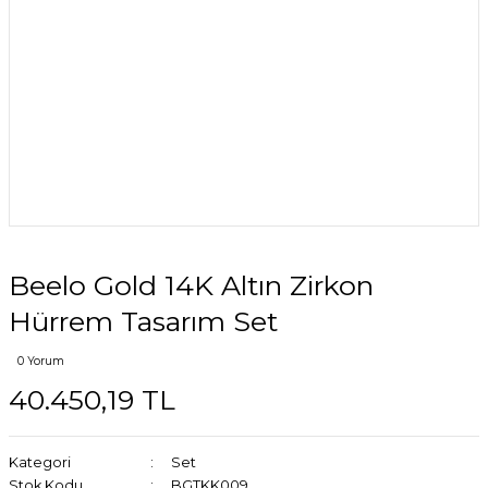
Beelo Gold 14K Altın Zirkon
Hürrem Tasarım Set
0 Yorum
40.450,19 TL
Kategori
Set
Stok Kodu
BGTKK009