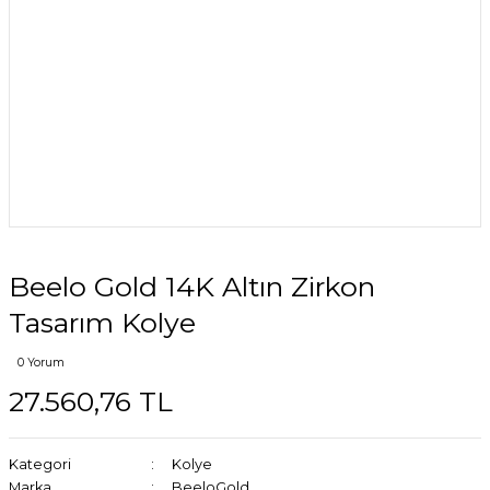
Beelo Gold 14K Altın Zirkon
Tasarım Kolye
0 Yorum
27.560,76 TL
Kategori
Kolye
Marka
BeeloGold