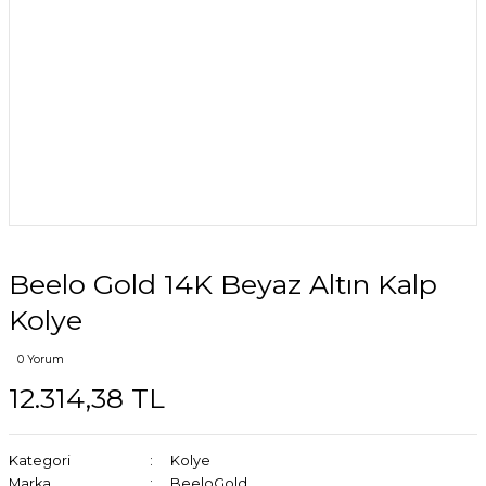
Beelo Gold 14K Beyaz Altın Kalp
Kolye
0 Yorum
12.314,38 TL
Kategori
Kolye
Marka
BeeloGold