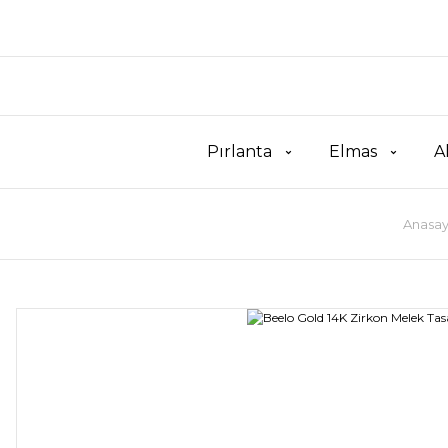
Pırlanta
Elmas
A
Anasay