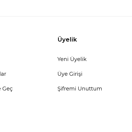
Üyelik
Yeni Üyelik
lar
Üye Girişi
e Geç
Şifremi Unuttum