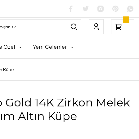
e Özel
Yeni Gelenler
ın Küpe
 Gold 14K Zirkon Melek
ım Altın Küpe