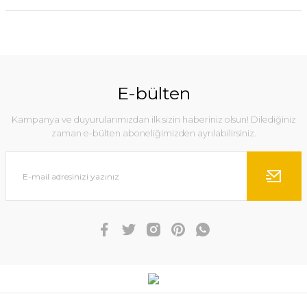
E-bülten
Kampanya ve duyurularımızdan ilk sizin haberiniz olsun! Dilediğiniz
zaman e-bülten aboneliğimizden ayrılabilirsiniz.