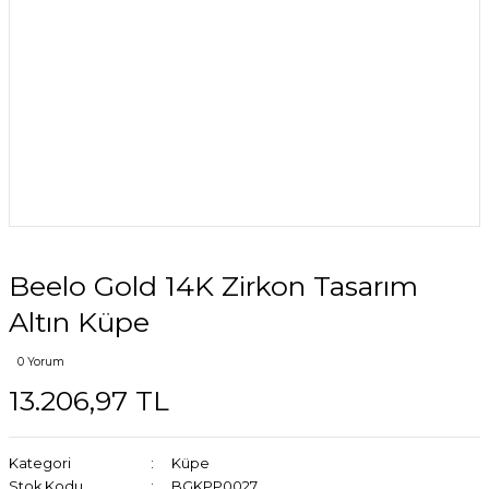
Beelo Gold 14K Zirkon Tasarım
Altın Küpe
0 Yorum
13.206,97 TL
Kategori
Küpe
Stok Kodu
BGKPP0027