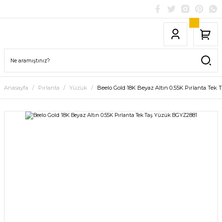
Anasayfa
Pırlanta
Yüzük
Beelo Gold 18K Beyaz Altın 0.55K Pırlanta Te