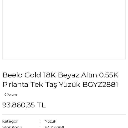
Beelo Gold 18K Beyaz Altın 0.55K
Pırlanta Tek Taş Yüzük BGYZ2881
0 Yorum
93.860,35 TL
Kategori
Yüzük
Stok Kodu
BGYZ2881