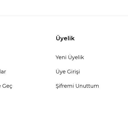
Üyelik
Yeni Üyelik
lar
Üye Girişi
e Geç
Şifremi Unuttum