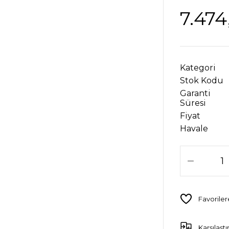
7.474
Kategori
Stok Kodu
Garanti
Süresi
Fiyat
Havale
Karşılaştı