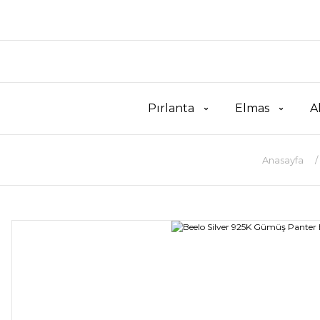
Pırlanta
Elmas
A
Anasayfa