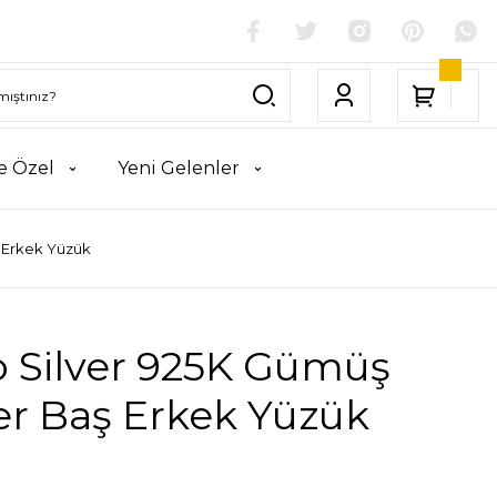
e Özel
Yeni Gelenler
 Erkek Yüzük
o Silver 925K Gümüş
er Baş Erkek Yüzük