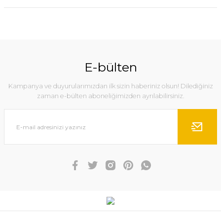
E-bülten
Kampanya ve duyurularımızdan ilk sizin haberiniz olsun! Dilediğiniz
zaman e-bülten aboneliğimizden ayrılabilirsiniz.