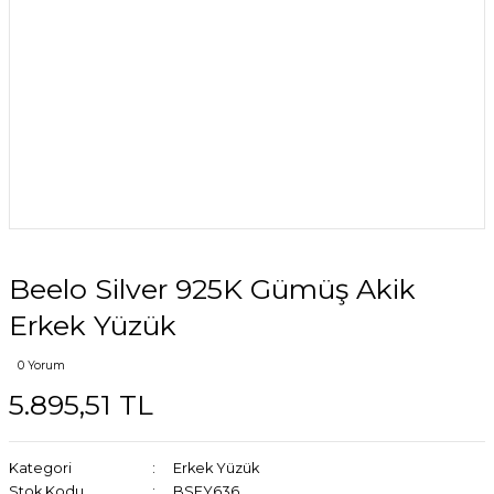
Beelo Silver 925K Gümüş Akik
Erkek Yüzük
0 Yorum
5.895,51 TL
Kategori
Erkek Yüzük
Stok Kodu
BSEY636