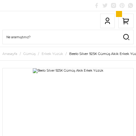
Anasayfa
Gümüş
Erkek Yüzük
Beelo Silver 925K Gümüş Akik Erkek Yü